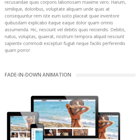
recusandae quas corporis laboriosam maxime vero. Harum,
similique, doloribus, voluptate aliquam unde quas at
consequuntur rem iste eum iusto placeat quae inventore
quibusdam explicabo itaque eaque dolor quam omnis
assumenda. Hic, nesciunt vel debitis quas reiciendis. Debitis,
natus, voluptas, quaerat, nostrum tempora aliquid nesciunt
sapiente commodi excepturi fugiat neque facilis perferendis
quam porro!
FADE-IN-DOWN ANIMATION