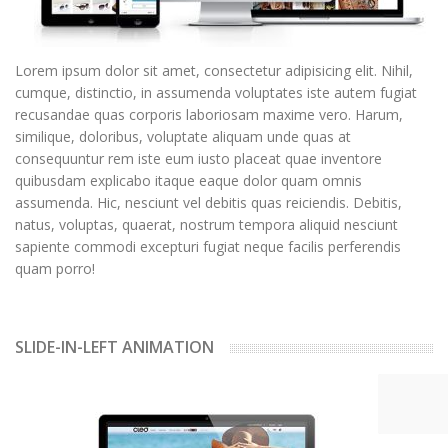
Lorem ipsum dolor sit amet, consectetur adipisicing elit. Nihil,
cumque, distinctio, in assumenda voluptates iste autem fugiat
recusandae quas corporis laboriosam maxime vero. Harum,
similique, doloribus, voluptate aliquam unde quas at
consequuntur rem iste eum iusto placeat quae inventore
quibusdam explicabo itaque eaque dolor quam omnis
assumenda. Hic, nesciunt vel debitis quas reiciendis. Debitis,
natus, voluptas, quaerat, nostrum tempora aliquid nesciunt
sapiente commodi excepturi fugiat neque facilis perferendis
quam porro!
SLIDE-IN-LEFT ANIMATION