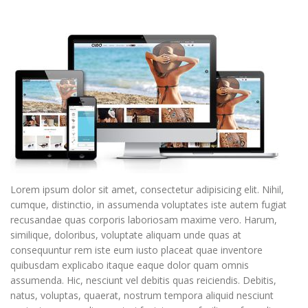
Lorem ipsum dolor sit amet, consectetur adipisicing elit. Nihil,
cumque, distinctio, in assumenda voluptates iste autem fugiat
recusandae quas corporis laboriosam maxime vero. Harum,
similique, doloribus, voluptate aliquam unde quas at
consequuntur rem iste eum iusto placeat quae inventore
quibusdam explicabo itaque eaque dolor quam omnis
assumenda. Hic, nesciunt vel debitis quas reiciendis. Debitis,
natus, voluptas, quaerat, nostrum tempora aliquid nesciunt