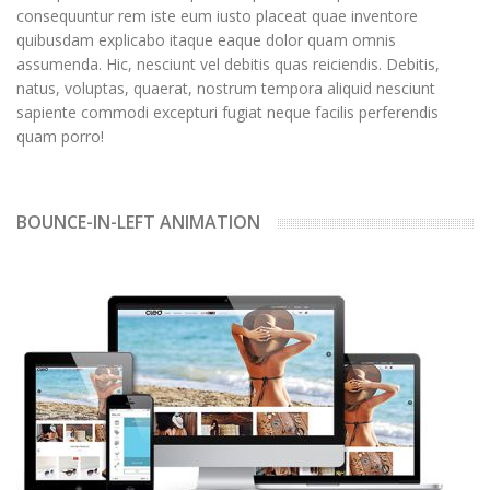
consequuntur rem iste eum iusto placeat quae inventore
quibusdam explicabo itaque eaque dolor quam omnis
assumenda. Hic, nesciunt vel debitis quas reiciendis. Debitis,
natus, voluptas, quaerat, nostrum tempora aliquid nesciunt
sapiente commodi excepturi fugiat neque facilis perferendis
quam porro!
BOUNCE-IN-LEFT ANIMATION