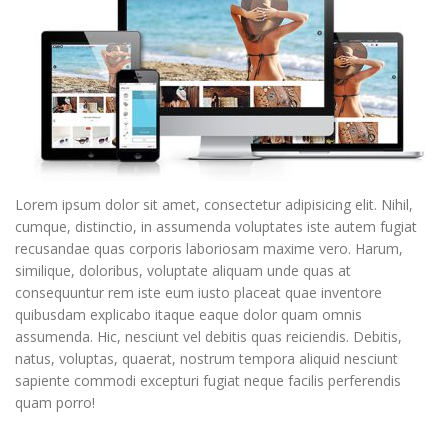
Lorem ipsum dolor sit amet, consectetur adipisicing elit. Nihil,
cumque, distinctio, in assumenda voluptates iste autem fugiat
recusandae quas corporis laboriosam maxime vero. Harum,
similique, doloribus, voluptate aliquam unde quas at
consequuntur rem iste eum iusto placeat quae inventore
quibusdam explicabo itaque eaque dolor quam omnis
assumenda. Hic, nesciunt vel debitis quas reiciendis. Debitis,
natus, voluptas, quaerat, nostrum tempora aliquid nesciunt
sapiente commodi excepturi fugiat neque facilis perferendis
quam porro!