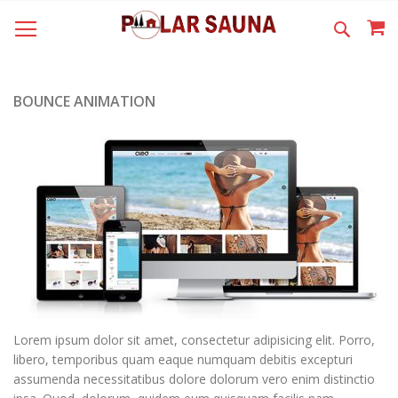
SKIP
M
SEARCH
TO
CONTENT
BOUNCE ANIMATION
Lorem ipsum dolor sit amet, consectetur adipisicing elit. Porro,
libero, temporibus quam eaque numquam debitis excepturi
assumenda necessitatibus dolore dolorum vero enim distinctio