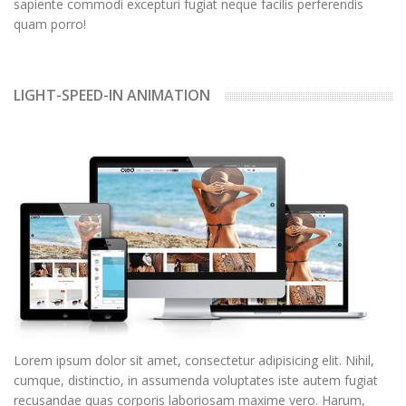
sapiente commodi excepturi fugiat neque facilis perferendis
quam porro!
LIGHT-SPEED-IN ANIMATION
Lorem ipsum dolor sit amet, consectetur adipisicing elit. Nihil,
cumque, distinctio, in assumenda voluptates iste autem fugiat
recusandae quas corporis laboriosam maxime vero. Harum,