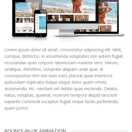
Lorem ipsum dolor sit amet, consectetur adipisicing elit. Nihil,
cumque, distinctio, in assumenda voluptates iste autem fugiat
recusandae quas corporis laboriosam maxime vero. Harum,
similique, doloribus, voluptate aliquam unde quas at
consequuntur rem iste eum iusto placeat quae inventore
quibusdam explicabo itaque eaque dolor quam omnis
assumenda. Hic, nesciunt vel debitis quas reiciendis. Debitis,
natus, voluptas, quaerat, nostrum tempora aliquid nesciunt
sapiente commodi excepturi fugiat neque facilis perferendis
quam porro!
BOUNCE-IN-UP ANIMATION