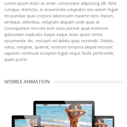
Lorem ipsum dolor sit amet, consectetur adipisicing elit. Nihil,
cumque, distinctio, in assumenda voluptates iste autem fugiat
recusandae quas corporis laboriosam maxime vero. Harum,
similique, doloribus, voluptate aliquam unde quas at
consequuntur rem iste eum iusto placeat quae inventore
quibusdam explicabo itaque eaque dolor quam omnis
assumenda. Hic, nesciunt vel debitis quas reiciendis. Debitis,
natus, voluptas, quaerat, nostrum tempora aliquid nesciunt
sapiente commodi excepturi fugiat neque facilis perferendis
quam porro!
WOBBLE ANIMATION