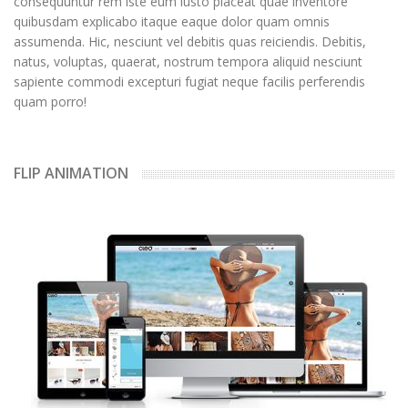
consequuntur rem iste eum iusto placeat quae inventore
quibusdam explicabo itaque eaque dolor quam omnis
assumenda. Hic, nesciunt vel debitis quas reiciendis. Debitis,
natus, voluptas, quaerat, nostrum tempora aliquid nesciunt
sapiente commodi excepturi fugiat neque facilis perferendis
quam porro!
FLIP ANIMATION