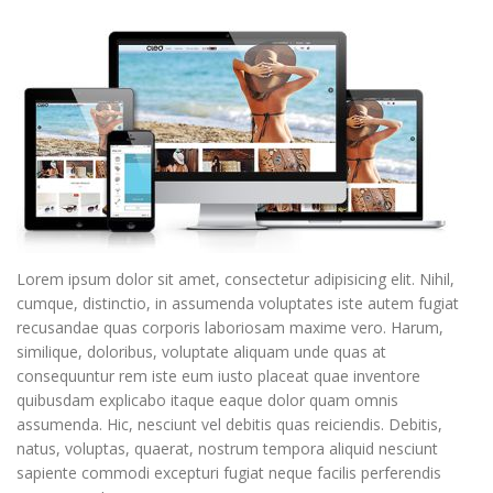
Lorem ipsum dolor sit amet, consectetur adipisicing elit. Nihil,
cumque, distinctio, in assumenda voluptates iste autem fugiat
recusandae quas corporis laboriosam maxime vero. Harum,
similique, doloribus, voluptate aliquam unde quas at
consequuntur rem iste eum iusto placeat quae inventore
quibusdam explicabo itaque eaque dolor quam omnis
assumenda. Hic, nesciunt vel debitis quas reiciendis. Debitis,
natus, voluptas, quaerat, nostrum tempora aliquid nesciunt
sapiente commodi excepturi fugiat neque facilis perferendis