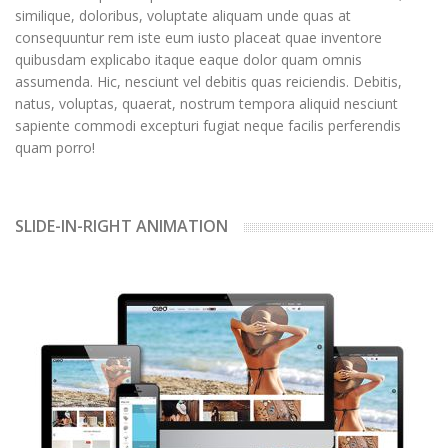
similique, doloribus, voluptate aliquam unde quas at
consequuntur rem iste eum iusto placeat quae inventore
quibusdam explicabo itaque eaque dolor quam omnis
assumenda. Hic, nesciunt vel debitis quas reiciendis. Debitis,
natus, voluptas, quaerat, nostrum tempora aliquid nesciunt
sapiente commodi excepturi fugiat neque facilis perferendis
quam porro!
SLIDE-IN-RIGHT ANIMATION