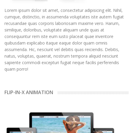
Lorem ipsum dolor sit amet, consectetur adipisicing elit. Nihil,
cumque, distinctio, in assumenda voluptates iste autem fugiat
recusandae quas corporis laboriosam maxime vero. Harum,
similique, doloribus, voluptate aliquam unde quas at
consequuntur rem iste eum iusto placeat quae inventore
quibusdam explicabo itaque eaque dolor quam omnis
assumenda. Hic, nesciunt vel debitis quas reiciendis. Debitis,
natus, voluptas, quaerat, nostrum tempora aliquid nesciunt
sapiente commodi excepturi fugiat neque facilis perferendis
quam porro!
FLIP-IN-X ANIMATION