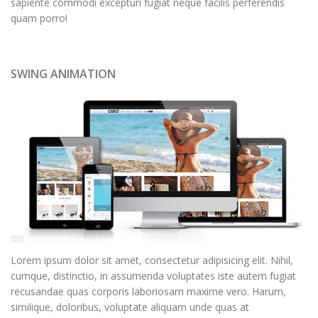
sapiente commodi excepturi fugiat neque facilis perferendis
quam porro!
SWING ANIMATION
Lorem ipsum dolor sit amet, consectetur adipisicing elit. Nihil,
cumque, distinctio, in assumenda voluptates iste autem fugiat
recusandae quas corporis laboriosam maxime vero. Harum,
similique, doloribus, voluptate aliquam unde quas at