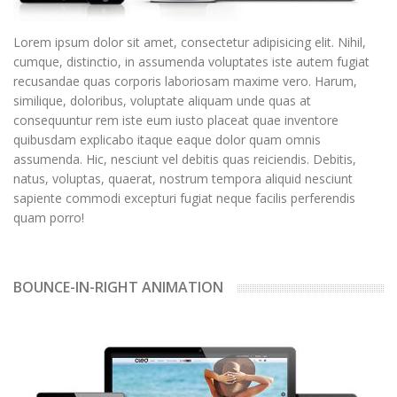
Lorem ipsum dolor sit amet, consectetur adipisicing elit. Nihil,
cumque, distinctio, in assumenda voluptates iste autem fugiat
recusandae quas corporis laboriosam maxime vero. Harum,
similique, doloribus, voluptate aliquam unde quas at
consequuntur rem iste eum iusto placeat quae inventore
quibusdam explicabo itaque eaque dolor quam omnis
assumenda. Hic, nesciunt vel debitis quas reiciendis. Debitis,
natus, voluptas, quaerat, nostrum tempora aliquid nesciunt
sapiente commodi excepturi fugiat neque facilis perferendis
quam porro!
BOUNCE-IN-RIGHT ANIMATION