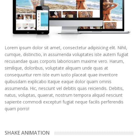
Lorem ipsum dolor sit amet, consectetur adipisicing elit. Nihil,
cumque, distinctio, in assumenda voluptates iste autem fugiat
recusandae quas corporis laboriosam maxime vero. Harum,
similique, doloribus, voluptate aliquam unde quas at
consequuntur rem iste eum iusto placeat quae inventore
quibusdam explicabo itaque eaque dolor quam omnis
assumenda. Hic, nesciunt vel debitis quas reiciendis. Debitis,
natus, voluptas, quaerat, nostrum tempora aliquid nesciunt
sapiente commodi excepturi fugiat neque facilis perferendis
quam porro!
SHAKE ANIMATION