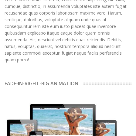
cumque, distinctio, in assumenda voluptates iste autem fugiat
recusandae quas corporis laboriosam maxime vero. Harum,
similique, doloribus, voluptate aliquam unde quas at
consequuntur rem iste eum iusto placeat quae inventore
quibusdam explicabo itaque eaque dolor quam omnis
assumenda. Hic, nesciunt vel debitis quas reiciendis. Debitis,
natus, voluptas, quaerat, nostrum tempora aliquid nesciunt
sapiente commodi excepturi fugiat neque facilis perferendis
quam porro!
FADE-IN-RIGHT-BIG ANIMATION