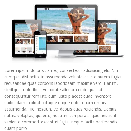
Lorem ipsum dolor sit amet, consectetur adipisicing elit. Nihil,
cumque, distinctio, in assumenda voluptates iste autem fugiat
recusandae quas corporis laboriosam maxime vero. Harum,
similique, doloribus, voluptate aliquam unde quas at
consequuntur rem iste eum iusto placeat quae inventore
quibusdam explicabo itaque eaque dolor quam omnis
assumenda. Hic, nesciunt vel debitis quas reiciendis. Debitis,
natus, voluptas, quaerat, nostrum tempora aliquid nesciunt
sapiente commodi excepturi fugiat neque facilis perferendis
quam porro!