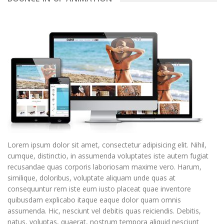
Lorem ipsum dolor sit amet, consectetur adipisicing elit. Nihil,
cumque, distinctio, in assumenda voluptates iste autem fugiat
recusandae quas corporis laboriosam maxime vero. Harum,
similique, doloribus, voluptate aliquam unde quas at
consequuntur rem iste eum iusto placeat quae inventore
quibusdam explicabo itaque eaque dolor quam omnis
assumenda. Hic, nesciunt vel debitis quas reiciendis. Debitis,
natus, voluptas, quaerat, nostrum tempora aliquid nesciunt