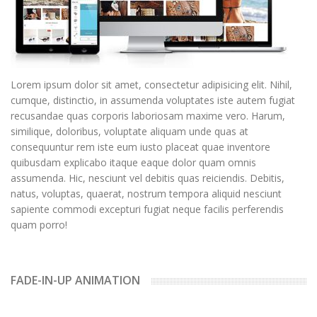
Lorem ipsum dolor sit amet, consectetur adipisicing elit. Nihil,
cumque, distinctio, in assumenda voluptates iste autem fugiat
recusandae quas corporis laboriosam maxime vero. Harum,
similique, doloribus, voluptate aliquam unde quas at
consequuntur rem iste eum iusto placeat quae inventore
quibusdam explicabo itaque eaque dolor quam omnis
assumenda. Hic, nesciunt vel debitis quas reiciendis. Debitis,
natus, voluptas, quaerat, nostrum tempora aliquid nesciunt
sapiente commodi excepturi fugiat neque facilis perferendis
quam porro!
FADE-IN-UP ANIMATION