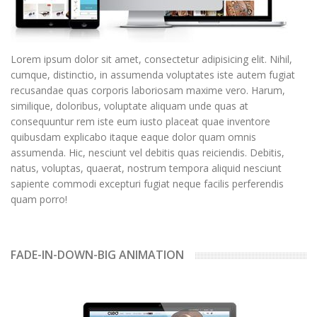
Lorem ipsum dolor sit amet, consectetur adipisicing elit. Nihil,
cumque, distinctio, in assumenda voluptates iste autem fugiat
recusandae quas corporis laboriosam maxime vero. Harum,
similique, doloribus, voluptate aliquam unde quas at
consequuntur rem iste eum iusto placeat quae inventore
quibusdam explicabo itaque eaque dolor quam omnis
assumenda. Hic, nesciunt vel debitis quas reiciendis. Debitis,
natus, voluptas, quaerat, nostrum tempora aliquid nesciunt
sapiente commodi excepturi fugiat neque facilis perferendis
quam porro!
FADE-IN-DOWN-BIG ANIMATION