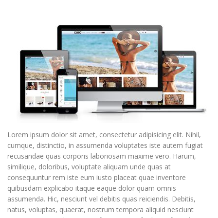
Lorem ipsum dolor sit amet, consectetur adipisicing elit. Nihil,
cumque, distinctio, in assumenda voluptates iste autem fugiat
recusandae quas corporis laboriosam maxime vero. Harum,
similique, doloribus, voluptate aliquam unde quas at
consequuntur rem iste eum iusto placeat quae inventore
quibusdam explicabo itaque eaque dolor quam omnis
assumenda. Hic, nesciunt vel debitis quas reiciendis. Debitis,
natus, voluptas, quaerat, nostrum tempora aliquid nesciunt