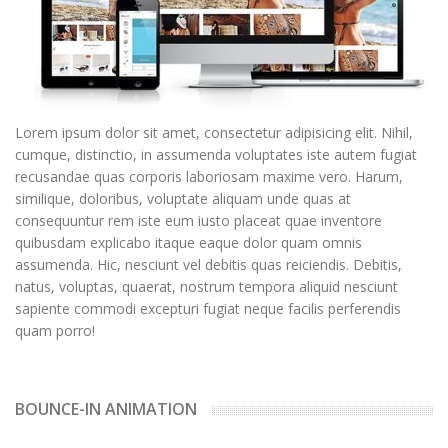
Lorem ipsum dolor sit amet, consectetur adipisicing elit. Nihil,
cumque, distinctio, in assumenda voluptates iste autem fugiat
recusandae quas corporis laboriosam maxime vero. Harum,
similique, doloribus, voluptate aliquam unde quas at
consequuntur rem iste eum iusto placeat quae inventore
quibusdam explicabo itaque eaque dolor quam omnis
assumenda. Hic, nesciunt vel debitis quas reiciendis. Debitis,
natus, voluptas, quaerat, nostrum tempora aliquid nesciunt
sapiente commodi excepturi fugiat neque facilis perferendis
quam porro!
BOUNCE-IN ANIMATION