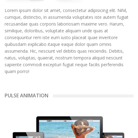
Lorem ipsum dolor sit amet, consectetur adipisicing elit. Nihil,
cumque, distinctio, in assumenda voluptates iste autem fugiat
recusandae quas corporis laboriosam maxime vero. Harum,
similique, doloribus, voluptate aliquam unde quas at
consequuntur rem iste eum iusto placeat quae inventore
quibusdam explicabo itaque eaque dolor quam omnis
assumenda. Hic, nesciunt vel debitis quas reiciendis. Debitis,
natus, voluptas, quaerat, nostrum tempora aliquid nesciunt
sapiente commodi excepturi fugiat neque facilis perferendis
quam porro!
PULSE ANIMATION