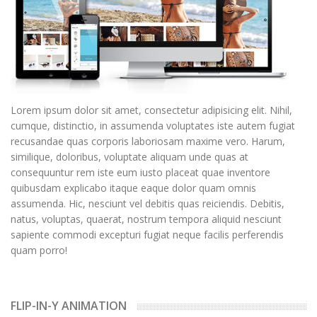
Lorem ipsum dolor sit amet, consectetur adipisicing elit. Nihil,
cumque, distinctio, in assumenda voluptates iste autem fugiat
recusandae quas corporis laboriosam maxime vero. Harum,
similique, doloribus, voluptate aliquam unde quas at
consequuntur rem iste eum iusto placeat quae inventore
quibusdam explicabo itaque eaque dolor quam omnis
assumenda. Hic, nesciunt vel debitis quas reiciendis. Debitis,
natus, voluptas, quaerat, nostrum tempora aliquid nesciunt
sapiente commodi excepturi fugiat neque facilis perferendis
quam porro!
FLIP-IN-Y ANIMATION