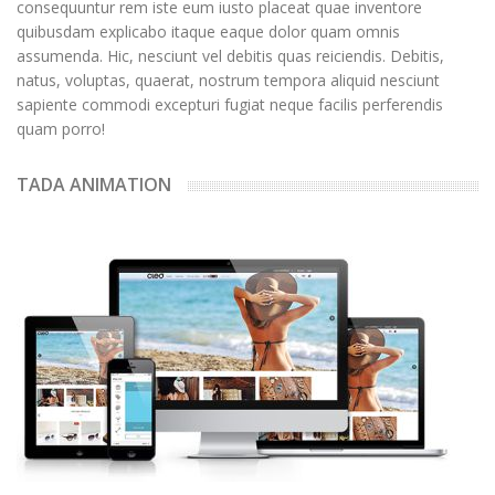
consequuntur rem iste eum iusto placeat quae inventore
quibusdam explicabo itaque eaque dolor quam omnis
assumenda. Hic, nesciunt vel debitis quas reiciendis. Debitis,
natus, voluptas, quaerat, nostrum tempora aliquid nesciunt
sapiente commodi excepturi fugiat neque facilis perferendis
quam porro!
TADA ANIMATION