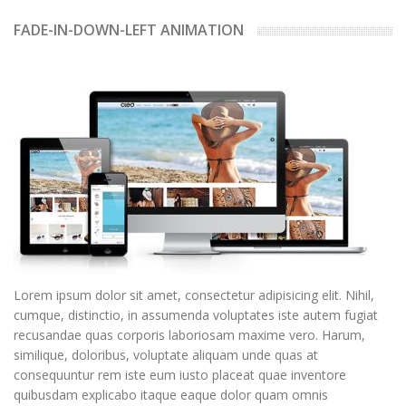
FADE-IN-DOWN-LEFT ANIMATION
Lorem ipsum dolor sit amet, consectetur adipisicing elit. Nihil,
cumque, distinctio, in assumenda voluptates iste autem fugiat
recusandae quas corporis laboriosam maxime vero. Harum,
similique, doloribus, voluptate aliquam unde quas at
consequuntur rem iste eum iusto placeat quae inventore
quibusdam explicabo itaque eaque dolor quam omnis