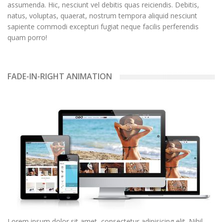
assumenda. Hic, nesciunt vel debitis quas reiciendis. Debitis,
natus, voluptas, quaerat, nostrum tempora aliquid nesciunt
sapiente commodi excepturi fugiat neque facilis perferendis
quam porro!
FADE-IN-RIGHT ANIMATION
Lorem ipsum dolor sit amet, consectetur adipisicing elit. Nihil,